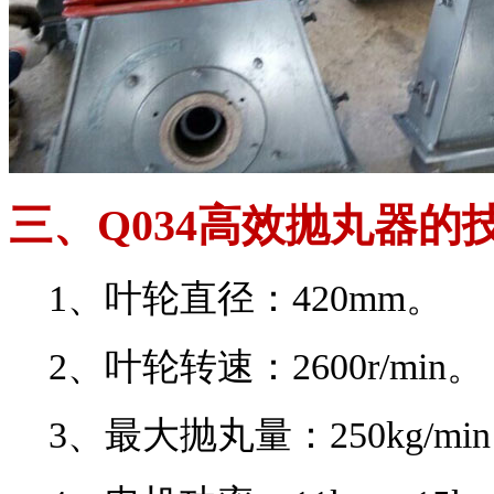
三、Q034高效抛丸器的
1、叶轮直径：420mm。
2、叶轮转速：2600r/min。
3、最大抛丸量：250kg/mi