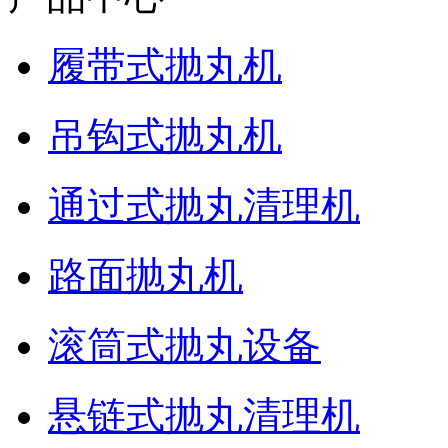
履带式抛丸机
吊钩式抛丸机
通过式抛丸清理机
路面抛丸机
滚筒式抛丸设备
悬链式抛丸清理机