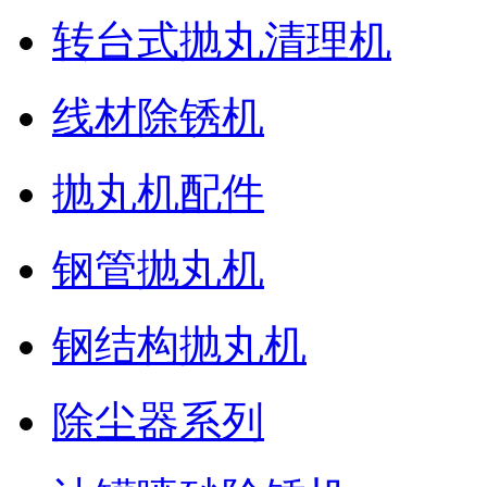
转台式抛丸清理机
线材除锈机
抛丸机配件
钢管抛丸机
钢结构抛丸机
除尘器系列