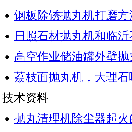
钢板除锈抛丸机打磨方
日照石材抛丸机和临沂
高空作业储油罐外壁抛
荔枝面抛丸机，大理石
技术资料
抛丸清理机除尘器起火