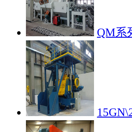
QM系
15G