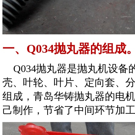
一、Q034抛丸器的组成
Q034抛丸器是抛丸机设备
壳、叶轮、叶片、定向套、
组成，青岛华铸抛丸器的电
己制作，节省了中间环节加