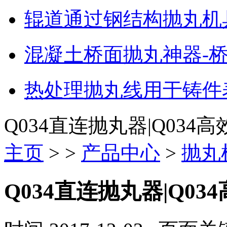
辊道通过钢结构抛丸机
混凝土桥面抛丸神器-
热处理抛丸线用于铸件
Q034直连抛丸器|Q034
主页
> >
产品中心
>
抛丸
Q034直连抛丸器|Q0