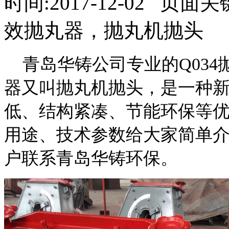
时间:2017-12-02 页面
效抛丸器，抛丸机抛头
青岛华铸公司专业的Q034抛
器又叫抛丸机抛头，是一种
低、结构紧凑、节能环保等
用途、技术参数给大家简单
户联系青岛华铸环保。