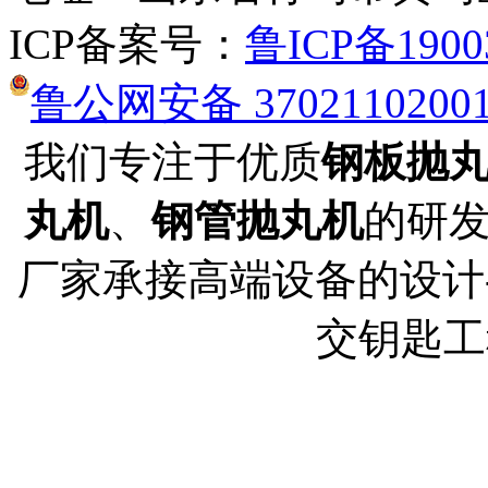
ICP备案号：
鲁ICP备1900
鲁公网安备 3702110200
我们专注于优质
钢板抛
丸机
、
钢管抛丸机
的研
厂家承接高端设备的设计-
交钥匙