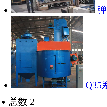
弹
Q3
总数 2