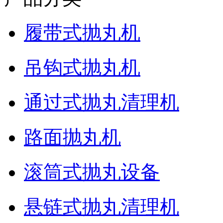
履带式抛丸机
吊钩式抛丸机
通过式抛丸清理机
路面抛丸机
滚筒式抛丸设备
悬链式抛丸清理机