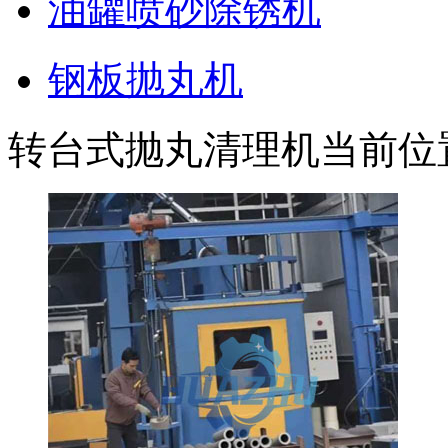
油罐喷砂除锈机
钢板抛丸机
转台式抛丸清理机
当前位