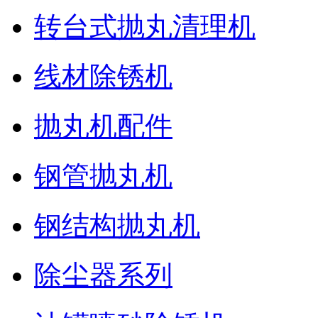
转台式抛丸清理机
线材除锈机
抛丸机配件
钢管抛丸机
钢结构抛丸机
除尘器系列