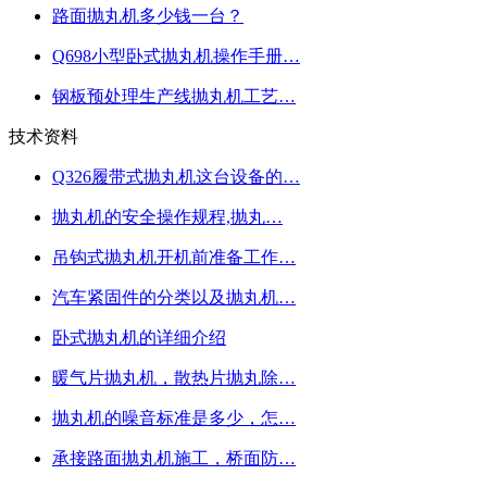
路面抛丸机多少钱一台？
Q698小型卧式抛丸机操作手册…
钢板预处理生产线抛丸机工艺…
技术资料
Q326履带式抛丸机这台设备的…
抛丸机的安全操作规程,抛丸…
吊钩式抛丸机开机前准备工作…
汽车紧固件的分类以及抛丸机…
卧式抛丸机的详细介绍
暖气片抛丸机，散热片抛丸除…
抛丸机的噪音标准是多少，怎…
承接路面抛丸机施工，桥面防…