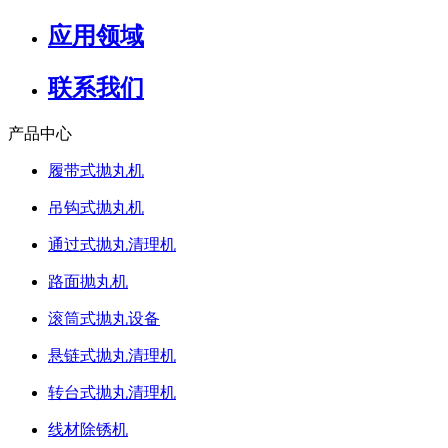
应用领域
联系我们
产品中心
履带式抛丸机
吊钩式抛丸机
通过式抛丸清理机
路面抛丸机
滚筒式抛丸设备
悬链式抛丸清理机
转台式抛丸清理机
线材除锈机