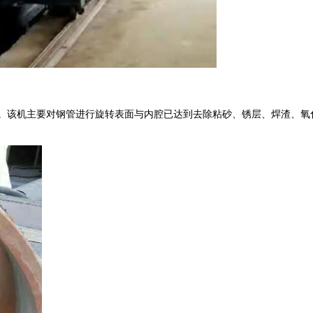
该机主要对钢管进行旋转表面与内腔已达到去除粘砂、锈层、焊渣、氧