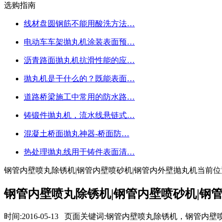
选购指南
线材盘圆钢筋不能用酸洗方法…
电动车车架抛丸机涂装表面预…
沥青路面抛丸机抗滑性能的应…
抛丸机是干什么的？既能表面…
道路桥梁施工中常用的防水路…
铸锻件抛丸机，流水线悬链式…
混凝土桥面抛丸神器-桥面防…
热处理抛丸线用于铸件表面清…
钢管内壁喷丸除锈机|钢管内壁喷砂机|钢管内外壁抛丸机
当前位
钢管内壁喷丸除锈机|钢管内壁喷砂机|钢
时间:2016-05-13 页面关键词:钢管内壁喷丸除锈机，钢管