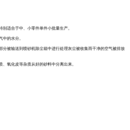
特别适合于中、小零件单件小批量生产。
气中的水分。
部分被输送到喷砂机除尘箱中进行处理灰尘被收集而干净的空气被排放
质、氧化皮等杂质从好的砂料中分离出来。