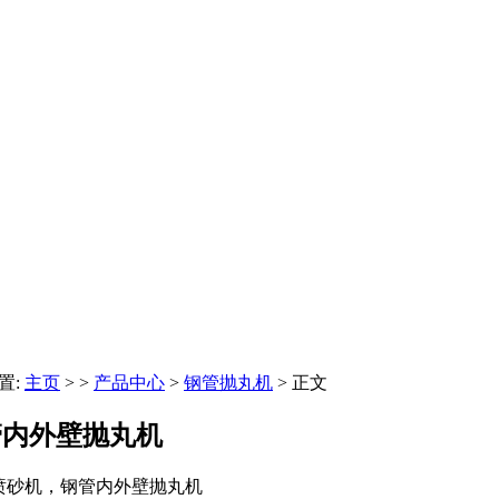
置:
主页
> >
产品中心
>
钢管抛丸机
> 正文
管内外壁抛丸机
内壁喷砂机，钢管内外壁抛丸机