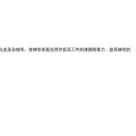
化皮及杂物等。使钢管表面光滑并提高工件的漆膜附着力，提高钢管的