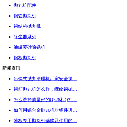
抛丸机配件
钢管抛丸机
钢结构抛丸机
除尘器系列
油罐喷砂除锈机
钢板抛丸机
新闻资讯
吊钩式抛丸清理机厂家安全操…
钢筋抛丸机怎么样，螺纹钢抛…
怎么选择质量好的Q326和Q32…
如何用铝合金抛丸机对铝件进…
薄板专用抛丸机选购及使用的…